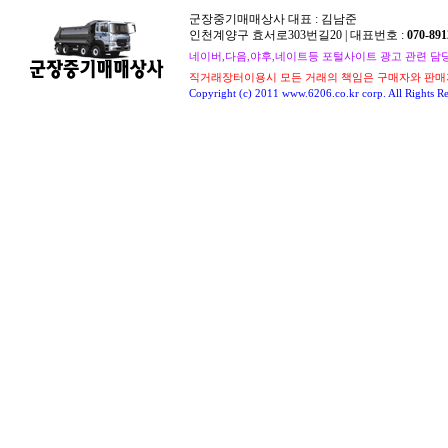
군장중기매매상사 대표 : 김남준
인천계양구 효서로303번길20 | 대표번호 :
070-891
네이버,다음,야후,네이트등 포털사이트 광고 관련 담당자 : 
직거래장터이용시 모든 거래의 책임은 구매자와 판매
Copyright (c) 2011 www.6206.co.kr corp. All Rights Re