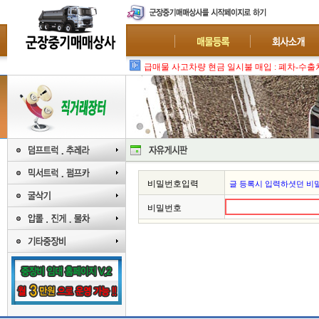
급매물 사고차량 현금 일시불 매입 : 폐차-수출
비밀번호입력
글 등록시 입력하셧던 비
비밀번호