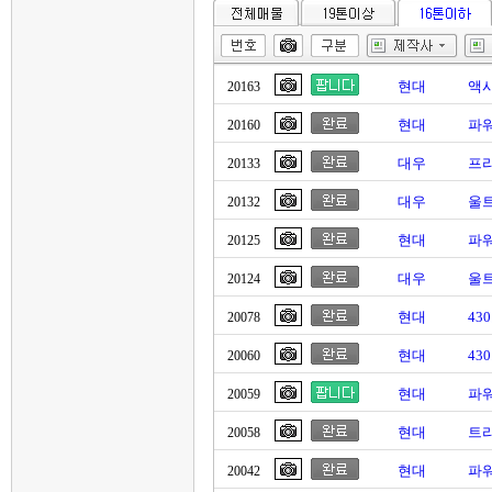
현대
액
20163
현대
파
20160
대우
프리
20133
대우
울트
20132
현대
파워
20125
대우
울트
20124
현대
43
20078
현대
43
20060
현대
파워
20059
현대
트라
20058
현대
파
20042