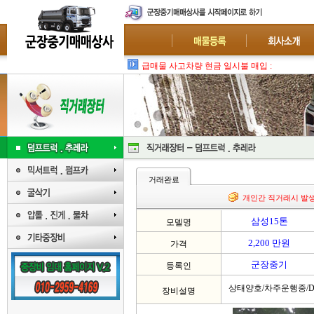
급매물 사고차량 현금 일시불 매입 : 폐차-수
거래완료
개인간 직거래시 발
삼성15톤
모델명
2,200 만원
가격
군장중기
등록인
상태양호/차주운행중/D
장비설명