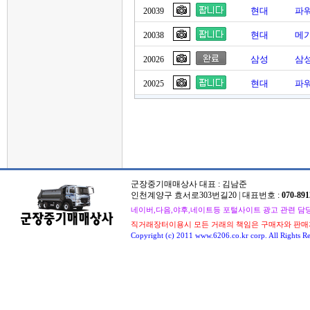
현대
파
20039
현대
메가
20038
삼성
삼성
20026
현대
파워
20025
군장중기매매상사 대표 : 김남준
인천계양구 효서로303번길20 | 대표번호 :
070-891
네이버,다음,야후,네이트등 포털사이트 광고 관련 담당자 : 
직거래장터이용시 모든 거래의 책임은 구매자와 판매
Copyright (c) 2011 www.6206.co.kr corp. All Rights Re