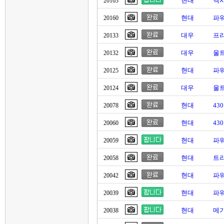
현대
액
20163
현대
파
20160
대우
프리
20133
대우
울트
20132
현대
파워
20125
대우
울트
20124
현대
43
20078
현대
43
20060
현대
파워
20059
현대
트라
20058
현대
파
20042
현대
파
20039
현대
메가
20038