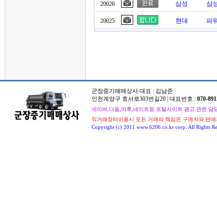
삼성
삼성
20026
현대
파워
20025
군장중기매매상사 대표 : 김남준
인천계양구 효서로303번길20 | 대표번호 :
070-891
네이버,다음,야후,네이트등 포털사이트 광고 관련 담당자 : 
직거래장터이용시 모든 거래의 책임은 구매자와 판매
Copyright (c) 2011 www.6206.co.kr corp. All Rights Re