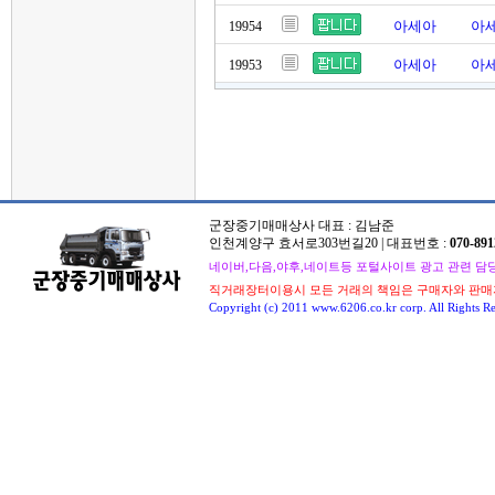
아세아
아세
19954
아세아
아세
19953
군장중기매매상사 대표 : 김남준
인천계양구 효서로303번길20 | 대표번호 :
070-891
네이버,다음,야후,네이트등 포털사이트 광고 관련 담당자 : 
직거래장터이용시 모든 거래의 책임은 구매자와 판매
Copyright (c) 2011 www.6206.co.kr corp. All Rights Re