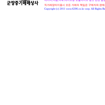
네이버,다음,야후,네이트등 포털사이트 광고 관련 담당자 : 
직거래장터이용시 모든 거래의 책임은 구매자와 판매
Copyright (c) 2011 www.6206.co.kr corp. All Rights Re