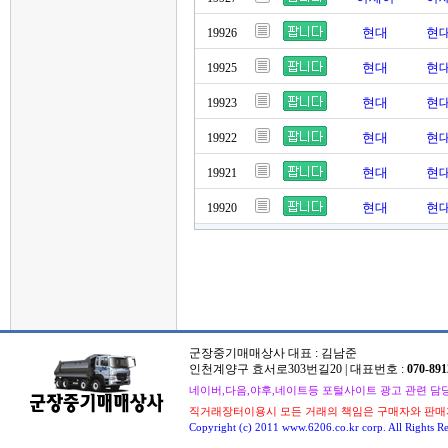
현대
현대
19926
현대
현대
19925
현대
현대
19923
현대
현대
19922
현대
현대
19921
현대
현대
19920
군장중기매매상사 대표 : 김남준
인천계양구 효서로303번길20 | 대표번호 :
070-891
네이버,다음,야후,네이트등 포털사이트 광고 관련 담당자 : 
직거래장터이용시 모든 거래의 책임은 구매자와 판매
Copyright (c) 2011 www.6206.co.kr corp. All Rights Re