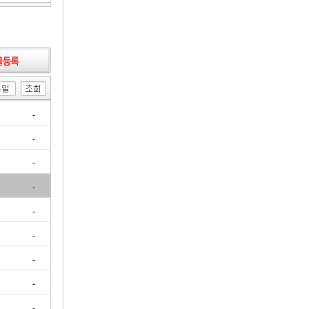
-
-
-
-
-
-
-
-
-