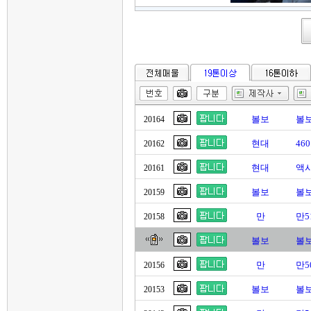
볼보
볼보
20164
현대
46
20162
현대
액시
20161
볼보
볼보
20159
만
만5
20158
볼보
볼보
만
만5
20156
볼보
볼보
20153