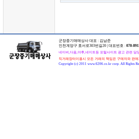
군장중기매매상사 대표 : 김남준
인천계양구 효서로303번길20 | 대표번호 :
070-891
네이버,다음,야후,네이트등 포털사이트 광고 관련 담당자 : 
직거래장터이용시 모든 거래의 책임은 구매자와 판매
Copyright (c) 2011 www.6206.co.kr corp. All Rights Re