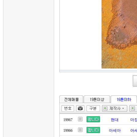
현대
마징
19967
아세아
아세
19966