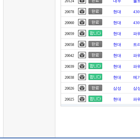
대우
울트
20124
현대
43
20078
현대
43
20060
현대
파워
20059
현대
트라
20058
현대
파
20042
현대
파
20039
현대
메가
20038
삼성
삼성
20026
현대
파워
20025