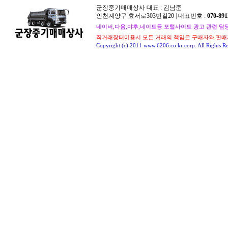
군장중기매매상사 대표 : 김남준
인천계양구 효서로303번길20 | 대표번호 :
070-891
네이버,다음,야후,네이트등 포털사이트 광고 관련 담당자 : 
직거래장터이용시 모든 거래의 책임은 구매자와 판매
Copyright (c) 2011 www.6206.co.kr corp. All Rights Re