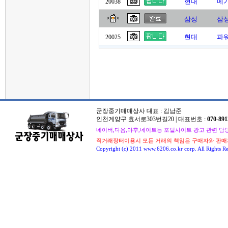
현대
메가
20038
삼성
삼성
현대
파워
20025
군장중기매매상사 대표 : 김남준
인천계양구 효서로303번길20 | 대표번호 :
070-891
네이버,다음,야후,네이트등 포털사이트 광고 관련 담당자 : 
직거래장터이용시 모든 거래의 책임은 구매자와 판매
Copyright (c) 2011 www.6206.co.kr corp. All Rights Re