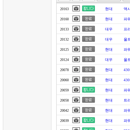
현대
액
20163
현대
파
20160
대우
프리
20133
대우
울트
20132
현대
파워
20125
대우
울트
20124
현대
43
20078
현대
43
20060
현대
파워
20059
현대
트라
20058
현대
파
20042
현대
파
20039