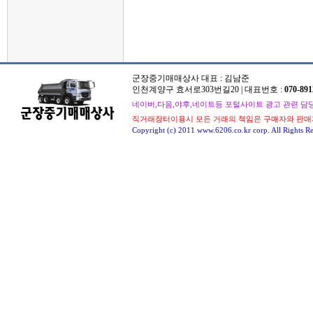
군장중기매매상사 대표 : 김남준
인천계양구 효서로303번길20 | 대표번호 :
070-891
네이버,다음,야후,네이트등 포털사이트 광고 관련 담당자 : 
직거래장터이용시 모든 거래의 책임은 구매자와 판매
Copyright (c) 2011 www.6206.co.kr corp. All Rights Re