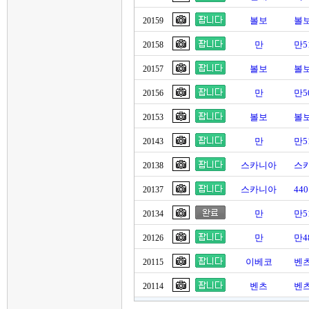
볼보
볼보
20159
만
만5
20158
볼보
볼보
20157
만
만5
20156
볼보
볼보
20153
만
만5
20143
스카니아
스
20138
스카니아
44
20137
만
만5
20134
만
만4
20126
이베코
벤츠
20115
벤츠
벤츠
20114