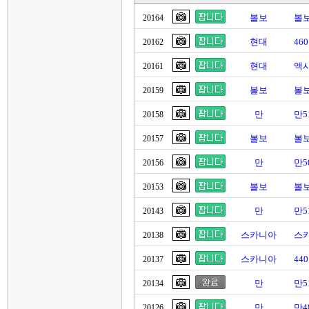
볼보
볼보
20164
현대
46
20162
현대
액시
20161
볼보
볼보
20159
만
만5
20158
볼보
볼보
20157
만
만5
20156
볼보
볼보
20153
만
만5
20143
스카니아
스
20138
스카니아
44
20137
만
만5
20134
만
만4
20126