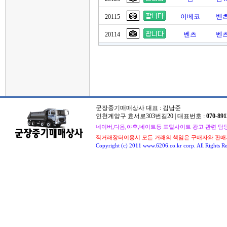
이베코
벤츠
20115
벤츠
벤츠
20114
군장중기매매상사 대표 : 김남준
인천계양구 효서로303번길20 | 대표번호 :
070-891
네이버,다음,야후,네이트등 포털사이트 광고 관련 담당자 : 
직거래장터이용시 모든 거래의 책임은 구매자와 판매
Copyright (c) 2011 www.6206.co.kr corp. All Rights Re