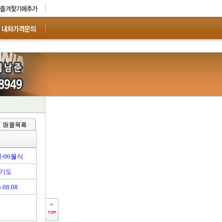
년-06월식
기도
.08.08