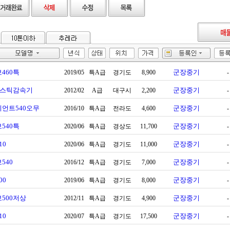
460특
군장중기
2019/05
특A급
경기도
8,900
-
0스틱감속기
군장중기
2012/02
A급
대구시
2,200
-
언트540오무
군장중기
2016/10
특A급
전라도
4,600
-
540특
군장중기
2020/06
특A급
경상도
11,700
-
10
군장중기
2020/06
특A급
경기도
11,000
-
540
군장중기
2016/12
특A급
경기도
7,000
-
00
군장중기
2019/06
특A급
경기도
8,000
-
500저상
군장중기
2012/11
특A급
경기도
4,900
-
10
군장중기
2020/07
특A급
경기도
17,500
-