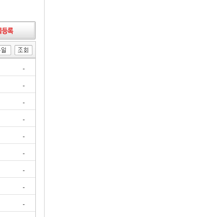
-
-
-
-
-
-
-
-
-