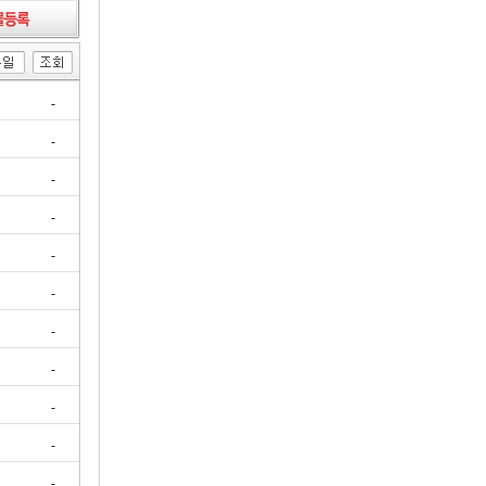
-
-
-
-
-
-
-
-
-
-
-