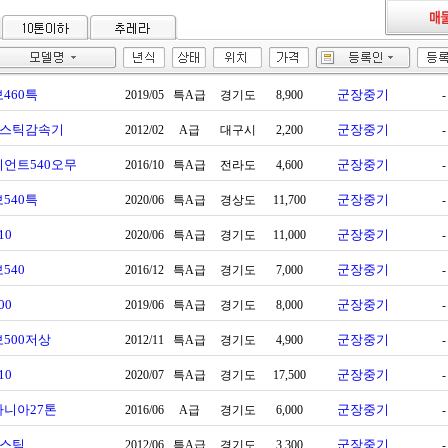
460특
군장중기
2019/05
특A급
경기도
8,900
-
0스틱감속기
군장중기
2012/02
A급
대구시
2,200
-
언트540오무
군장중기
2016/10
특A급
전라도
4,600
-
540특
군장중기
2020/06
특A급
경상도
11,700
-
10
군장중기
2020/06
특A급
경기도
11,000
-
540
군장중기
2016/12
특A급
경기도
7,000
-
00
군장중기
2019/06
특A급
경기도
8,000
-
500저상
군장중기
2012/11
특A급
경기도
4,900
-
10
군장중기
2020/07
특A급
경기도
17,500
-
카니아27톤
군장중기
2016/06
A급
경기도
6,000
-
0스틱
군장중기
2012/06
특A급
경기도
3,300
-