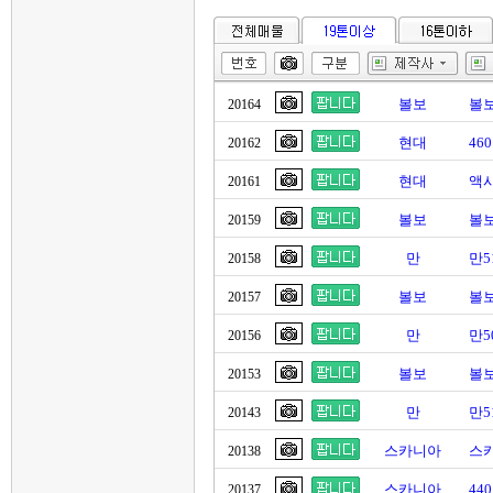
볼보
볼보
20164
현대
46
20162
현대
액시
20161
볼보
볼보
20159
만
만5
20158
볼보
볼보
20157
만
만5
20156
볼보
볼보
20153
만
만5
20143
스카니아
스
20138
스카니아
44
20137