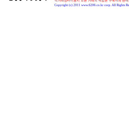
직거래장터이용시 모든 거래의 책임은 구매자와 판매
Copyright (c) 2011 www.6206.co.kr corp. All Rights Re