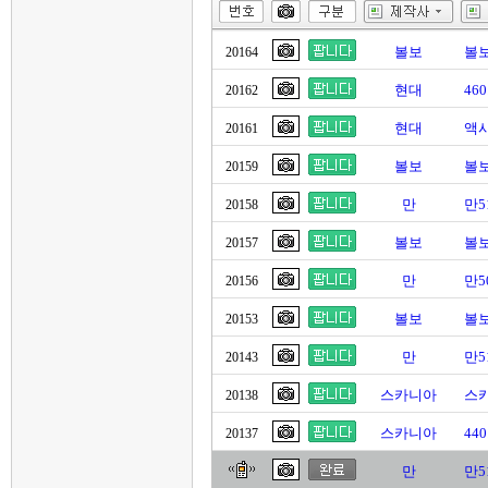
볼보
볼보
20164
현대
46
20162
현대
액시
20161
볼보
볼보
20159
만
만5
20158
볼보
볼보
20157
만
만5
20156
볼보
볼보
20153
만
만5
20143
스카니아
스
20138
스카니아
44
20137
만
만5