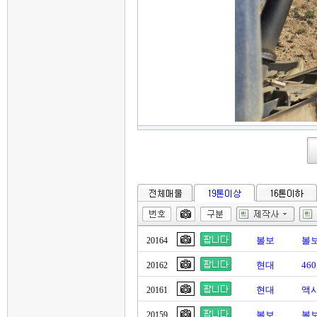
볼보
볼보
20164
현대
46
20162
현대
액시
20161
볼보
볼보
20159