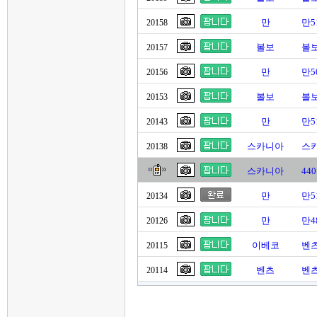
만
만5
20158
볼보
볼보
20157
만
만5
20156
볼보
볼보
20153
만
만5
20143
스카니아
스
20138
스카니아
44
만
만5
20134
만
만4
20126
이베코
벤츠
20115
벤츠
벤츠
20114