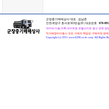
군장중기매매상사 대표 : 김남준
인천계양구 효서로303번길20 | 대표번호 :
070-891
네이버,다음,야후,네이트등 포털사이트 광고 관련 담당자 : 
직거래장터이용시 모든 거래의 책임은 구매자와 판매
Copyright (c) 2011 www.6206.co.kr corp. All Rights Re