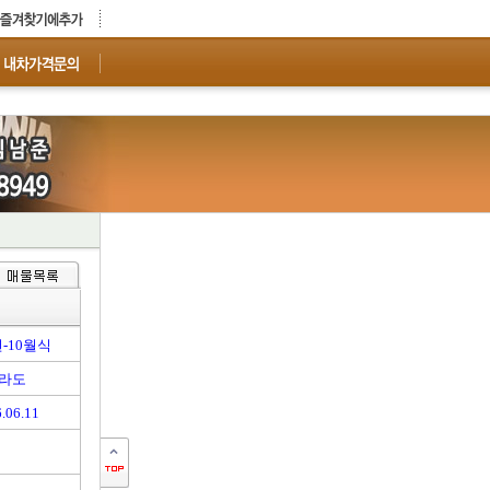
년-10월식
라도
.06.11