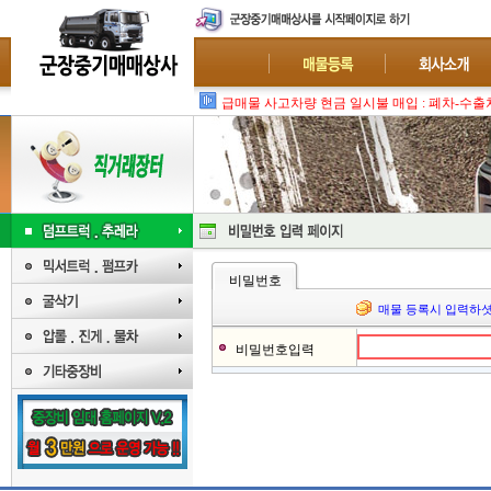
급매물 사고차량 현금 일시불 매입 : 폐차-수출
비밀번호
매물 등록시 입력하셧
비밀번호입력