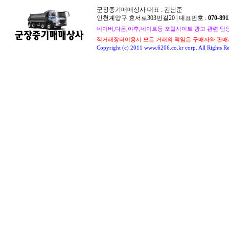
군장중기매매상사 대표 : 김남준
인천계양구 효서로303번길20 | 대표번호 :
070-891
네이버,다음,야후,네이트등 포털사이트 광고 관련 담당자 : 
직거래장터이용시 모든 거래의 책임은 구매자와 판매
Copyright (c) 2011 www.6206.co.kr corp. All Rights Re