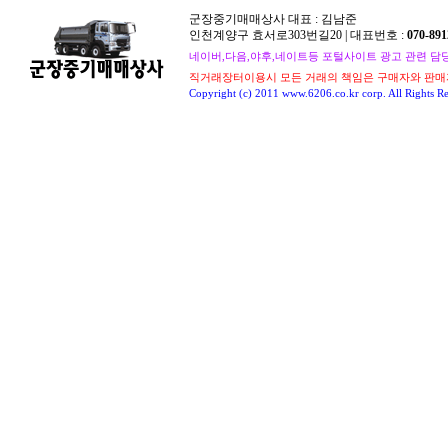
군장중기매매상사 대표 : 김남준
인천계양구 효서로303번길20 | 대표번호 :
070-891
네이버,다음,야후,네이트등 포털사이트 광고 관련 담당자 : 
직거래장터이용시 모든 거래의 책임은 구매자와 판매
Copyright (c) 2011 www.6206.co.kr corp. All Rights Re