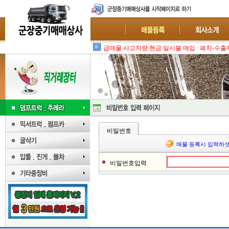
급매물 사고차량 현금 일시불 매입 : 폐차-수출
비밀번호
매물 등록시 입력하셧
비밀번호입력