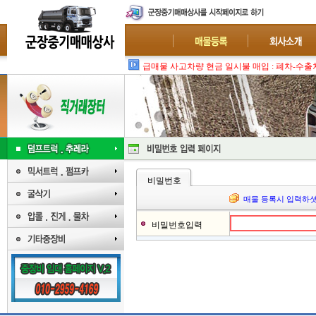
급매물 사고차량 현금 일시불 매입 : 폐차-수출
비밀번호
매물 등록시 입력하셧
비밀번호입력