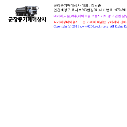
군장중기매매상사 대표 : 김남준
인천계양구 효서로303번길20 | 대표번호 :
070-891
네이버,다음,야후,네이트등 포털사이트 광고 관련 담당자 : 
직거래장터이용시 모든 거래의 책임은 구매자와 판매
Copyright (c) 2011 www.6206.co.kr corp. All Rights Re