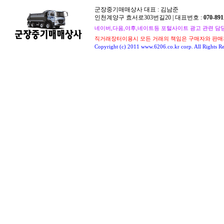
군장중기매매상사 대표 : 김남준
인천계양구 효서로303번길20 | 대표번호 :
070-891
네이버,다음,야후,네이트등 포털사이트 광고 관련 담당자 : 
직거래장터이용시 모든 거래의 책임은 구매자와 판매
Copyright (c) 2011 www.6206.co.kr corp. All Rights Re