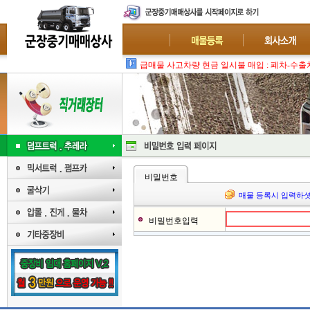
급매물 사고차량 현금 일시불 매입 : 폐차-수출
비밀번호
매물 등록시 입력하셧
비밀번호입력