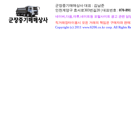
군장중기매매상사 대표 : 김남준
인천계양구 효서로303번길20 | 대표번호 :
070-891
네이버,다음,야후,네이트등 포털사이트 광고 관련 담당자 : 
직거래장터이용시 모든 거래의 책임은 구매자와 판매
Copyright (c) 2011 www.6206.co.kr corp. All Rights Re