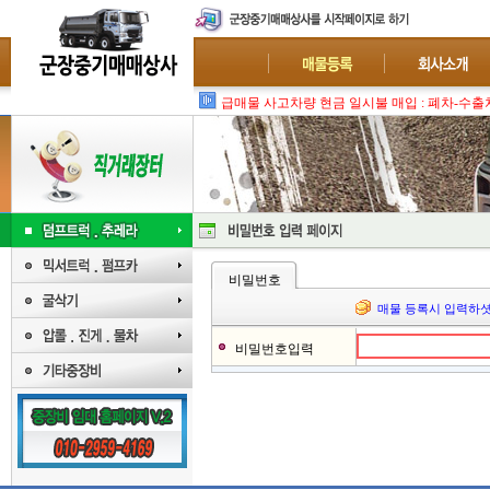
급매물 사고차량 현금 일시불 매입 : 폐차-수출
비밀번호
매물 등록시 입력하셧
비밀번호입력