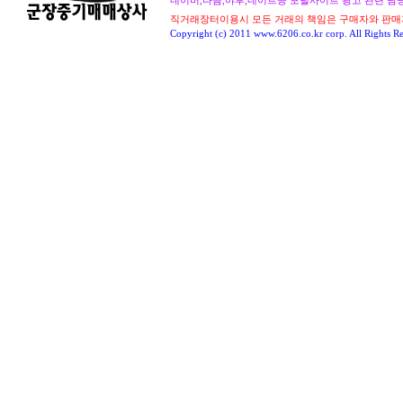
네이버,다음,야후,네이트등 포털사이트 광고 관련 담당자 : 
직거래장터이용시 모든 거래의 책임은 구매자와 판매
Copyright (c) 2011 www.6206.co.kr corp. All Rights Re