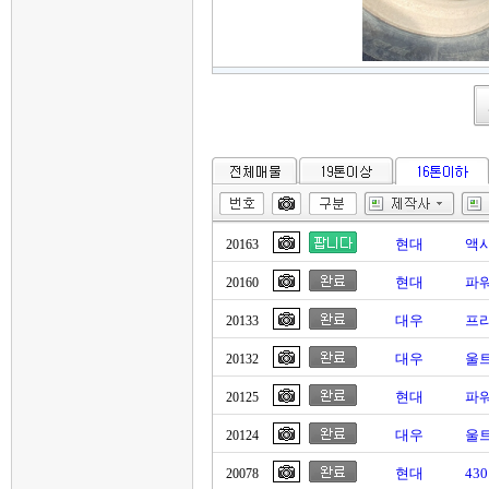
현대
액
20163
현대
파
20160
대우
프리
20133
대우
울트
20132
현대
파워
20125
대우
울트
20124
현대
43
20078