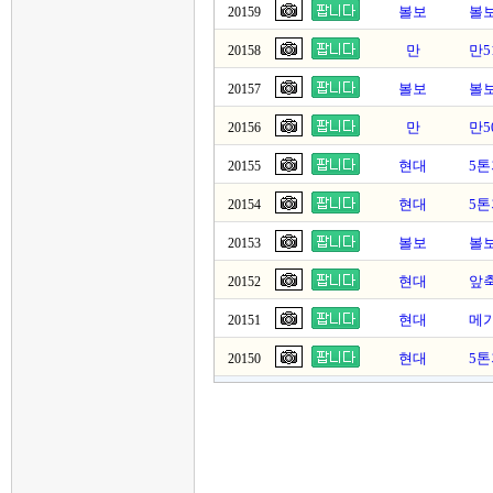
볼보
볼보
20159
만
만5
20158
볼보
볼보
20157
만
만5
20156
현대
5
20155
현대
5
20154
볼보
볼보
20153
현대
앞축
20152
현대
메
20151
현대
5
20150