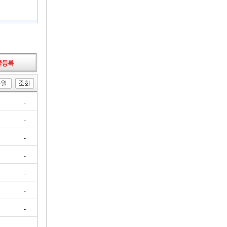
-
-
-
-
-
-
-
-