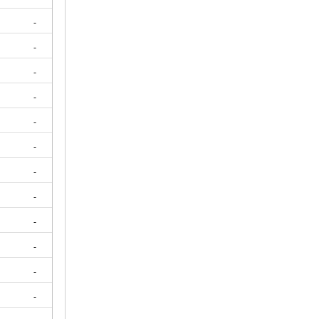
-
-
-
-
-
-
-
-
-
-
-
-