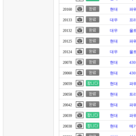
현대
파
20160
대우
프리
20133
대우
울트
20132
현대
파워
20125
대우
울트
20124
현대
43
20078
현대
43
20060
현대
파워
20059
현대
트라
20058
현대
파
20042
현대
파
20039
현대
메가
20038